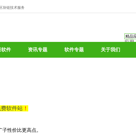
、区块链技术服务
应用
资讯
果软件
资讯专题
软件专题
关于我们
资讯
应用
热门
0免费软件站
！
广子性价比更高点。