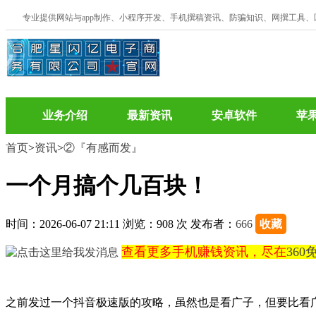
专业提供网站与app制作、小程序开发、手机撰稿资讯、防骗知识、网撰工具
业务介绍
最新资讯
安卓软件
苹
首页
>
资讯
>
②『有感而发』
一个月搞个几百块！
时间：2026-06-07 21:11 浏览：908 次 发布者：
666
收藏
查看更多手机赚钱资讯，尽在
36
之前发过一个抖音极速版的攻略，虽然也是看广子，但要比看