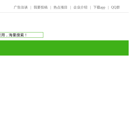
广告洽谈
|
我要投稿
|
热点项目
|
企业介绍
|
下载app
|
QQ群
搜索：
庞氏骗局
虚拟币交易所
蚂蚁帮扶