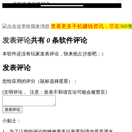
查看更多手机赚钱资讯，尽在
36
发表评论
共有
0
条软件评论
本软件还没有玩家发表评论，快来抢占沙发吧：）
发表评论
您给应用的评分（鼠标选择星星）：
[文明评论， 注意：发表不和谐言论可能会被禁言]
小贴士：
1、为了让您的评论能够被更多玩家看到请勿恶意灌水。