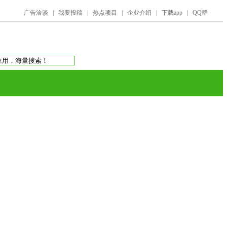
广告洽谈
|
我要投稿
|
热点项目
|
企业介绍
|
下载app
|
QQ群
搜索：
庞氏骗局
虚拟币交易所
蚂蚁帮扶