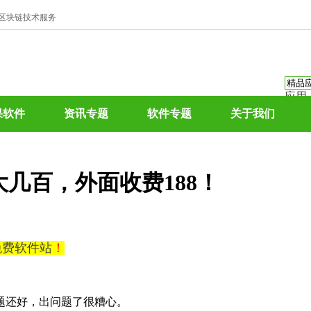
、区块链技术服务
应用
资讯
果软件
资讯专题
软件专题
关于我们
资讯
应用
热门
润大几百，外面收费188！
0免费软件站
！
题还好，出问题了很糟心。