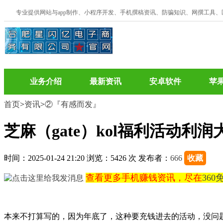
专业提供网站与app制作、小程序开发、手机撰稿资讯、防骗知识、网撰工具
业务介绍
最新资讯
安卓软件
苹
首页
>
资讯
>
②『有感而发』
芝麻（gate）kol福利活动利
时间：2025-01-24 21:20 浏览：5426 次 发布者：
666
收藏
查看更多手机赚钱资讯，尽在
36
本来不打算写的，因为年底了，这种要充钱进去的活动，没问