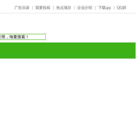
广告洽谈
|
我要投稿
|
热点项目
|
企业介绍
|
下载app
|
QQ群
搜索：
庞氏骗局
虚拟币交易所
蚂蚁帮扶