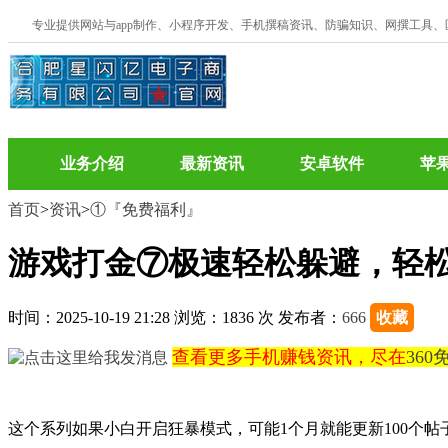
专业提供网站与app制作、小程序开发、手机撰稿资讯、防骗知识、网撰工具
业务介绍
最新资讯
安卓软件
苹
首页
>
资讯
>
①『免费福利』
游戏打金⑦极速轻松躲避，轻松
时间：2025-10-19 21:28 浏览：1836 次 发布者：
666
收藏
查看更多手机赚钱资讯，尽在
36
这个系列如果小白开启狂暴模式，可能1个月就能更新100个帖