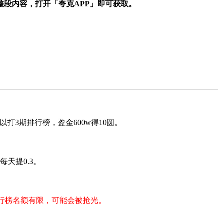
段内容，打开「夸克APP」即可获取。
打3期排行榜，盈金600w得10圆。
天提0.3。
排行榜名额有限，可能会被抢光。