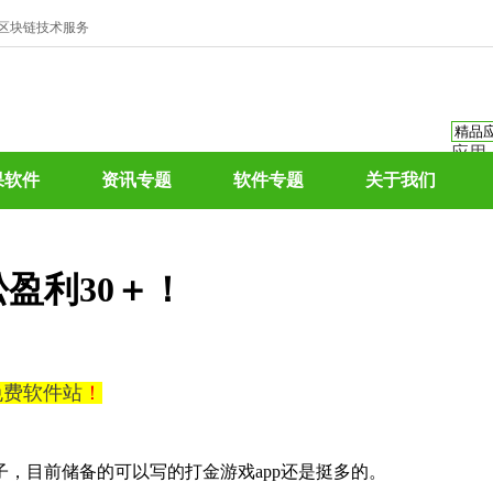
、区块链技术服务
应用
资讯
果软件
资讯专题
软件专题
关于我们
资讯
应用
热门
盈利30＋！
0免费软件站
！
子，目前储备的可以写的打金游戏app还是挺多的。