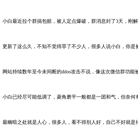
小白最近拉个群搞包赔，被人定点爆破，群消息封了3天，刚解
更新了这么久，不知不觉得罪了不少人，很多人说小白，你是
网站持续数年至今未间断的ddos攻击不说，像这次微信群功能
小白已经尽可能低调了，菱角磨平一般都是一团和气，但奈何
最幽暗之处就是人心，很多人，看不得别人好，自己不好就是