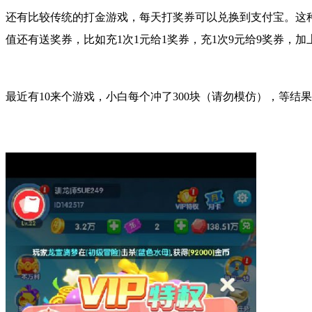
还有比较传统的打金
游戏
，每天打奖券可以兑换到支付宝。这
值还有送奖券，比如充1次1元给1奖券，充1次9元给9奖券，
最近有10来个游戏，小白每个冲了300块（请勿模仿），等结