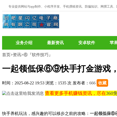
专业提供网站与app制作、小程序开发、手机撰稿资讯、防骗知识、网撰工具
业务介绍
最新资讯
安卓软件
苹
首页
>
资讯
>
⑥『软件技巧』
一起领低保⑥⑨快手打金游戏
时间：2025-08-22 19:53 浏览：1535 次 发布者：
666
收藏
查看更多手机赚钱资讯，尽在
36
快手养机玩法，感兴趣的可以移步之前的攻略：
一起领低保⑥