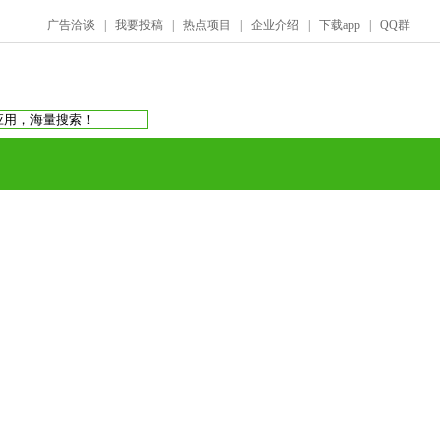
广告洽谈
|
我要投稿
|
热点项目
|
企业介绍
|
下载app
|
QQ群
搜索：
庞氏骗局
虚拟币交易所
蚂蚁帮扶