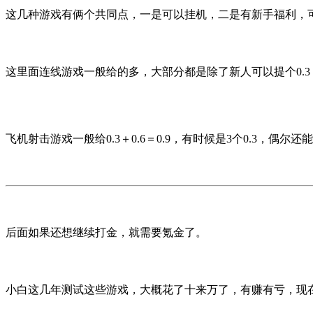
这几种游戏有俩个共同点，一是可以挂机，二是有新手福利，
这里面连线游戏一般给的多，大部分都是除了新人可以提个0.3，
飞机射击游戏一般给0.3＋0.6＝0.9，有时候是3个0.3，偶尔还能
后面如果还想继续打金，就需要氪金了。
小白这几年测试这些游戏，大概花了十来万了，有赚有亏，现