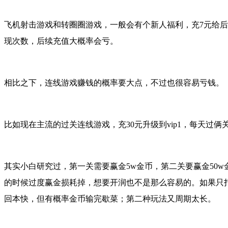
飞机射击游戏和转圈圈游戏，一般会有个新人福利，充7元给后续7
现次数，后续充值大概率会亏。
相比之下，连线游戏赚钱的概率要大点，不过也很容易亏钱。
比如现在主流的过关连线游戏，充30元升级到vip1，每天过俩关可以
其实小白研究过，第一关需要赢金5w
金币
，第二关要赢金50w
的时候过度赢金损耗掉，想要开润也不是那么容易的。如果只打第
回本快，但有概率金币输完歇菜；第二种玩法又周期太长。