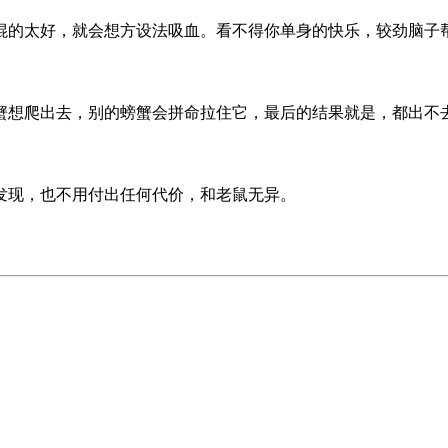
混的太好，就会想方设法吸血。看不得你单身的快乐，较劲脑子
蟹想爬出去，别的螃蟹会拼命拉住它，最后的结果就是，都出不
发现，也不用付出任何代价，和老鼠无异。