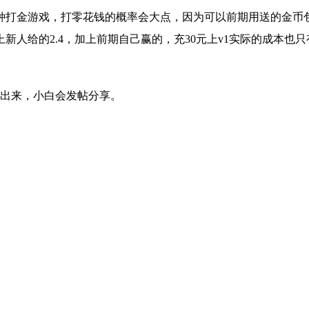
种打金游戏，打零花钱的概率会大点，因为可以前期用送的金币
加上新人给的2.4，加上前期自己赢的，充30元上v1实际的成本
果出来，小白会发帖分享。