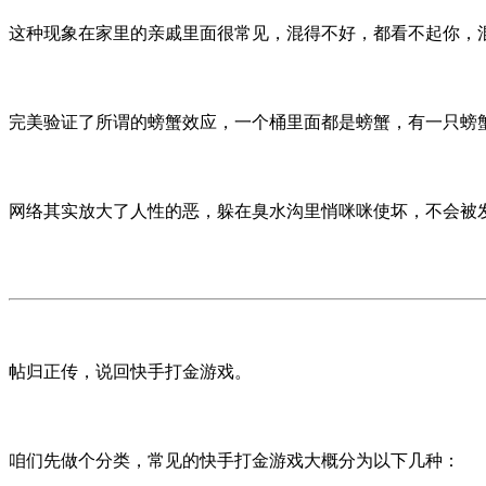
这种现象在家里的亲戚里面很常见，混得不好，都看不起你，
完美验证了所谓的螃蟹效应，一个桶里面都是螃蟹，有一只螃
网络其实放大了人性的恶，躲在臭水沟里悄咪咪使坏，不会被
帖归正传，说回快手打金游戏。
咱们先做个分类，常见的快手打金游戏大概分为以下几种：