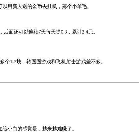
可以用新人送的金币去挂机，薅个小羊毛。
后面还可以连续7天每天提0.3，累计2.4元。
多个1-2块，
转圈圈游戏和飞机射击游戏差不多。
在给小白的感觉是，越来越难赚了。