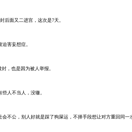
封后面又二进宫，这次是7天。
被迫害妄想症。
被封，也是因为被人举报。
有些人不当人，没辙。
社会不公，别人好就是踩了狗屎运，不择手段想让对方重回同一