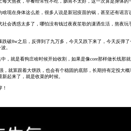
上每天熬夜，早餐经常性不吃，肠胃不太好，这一次算是身体的
为啥现在身体这么差，很多人说是新冠疫苗的锅，甚至还有谣言
代社会诱惑太多了，哪怕没有钱过夜夜笙歌的潇洒生活，熬夜玩
跌破8w之后，反弹到了九万多，今天又跌下来了，今天反弹了
一波。
集中，就是看狗庄啥时候开始收割，如果是像core那样做长线那
比较强，就算跟着大饼跌，也会有个稳固的底部，长期持有定投大概
重新起来了，就是收菜的时候。
岸！