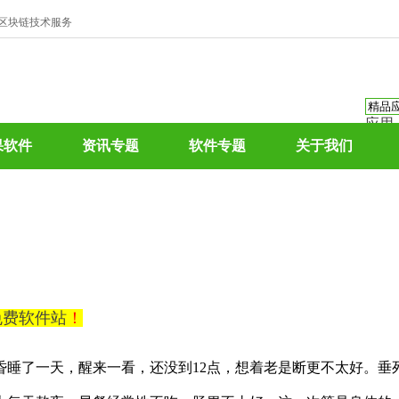
、区块链技术服务
应用
资讯
果软件
资讯专题
软件专题
关于我们
资讯
应用
热门
0免费软件站
！
昏睡了一天，醒来一看，还没到12点，想着老是断更不太好。垂