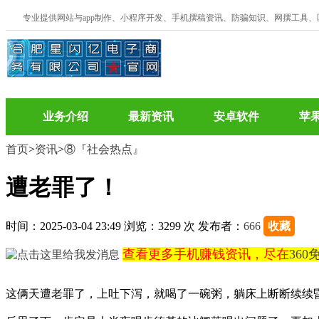
专业提供网站与app制作、小程序开发、手机撰稿资讯、防骗知识、网撰工具
业务介绍
最新资讯
安卓软件
苹
首页
>
资讯
>
⑧『社会热点』
遭老罪了！
时间：2025-03-04 23:49 浏览：3299 次 发布者：
666
收藏
查看更多手机赚钱资讯，尽在
36
这俩天遭老罪了，上吐下泻，就喝了一碗粥，躺床上断断续续