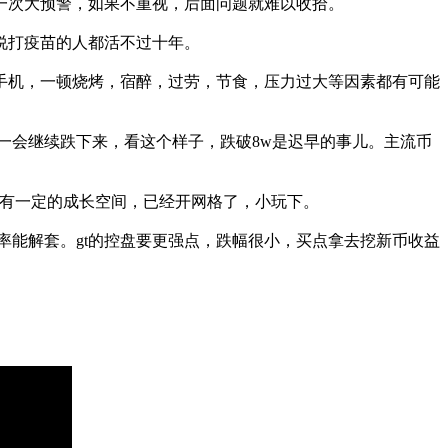
一次大预警，如果不重视，后面问题就难以收拾。
说打疫苗的人都活不过十年。
手机，一顿烧烤，宿醉，过劳，节食，压力过大等因素都有可能
一会继续跌下来，看这个样子，跌破8w是迟早的事儿。主流币
就有一定的成长空间，已经开网格了，小玩下。
率能解套。gt的控盘要更强点，跌幅很小，买点拿去挖新币收益